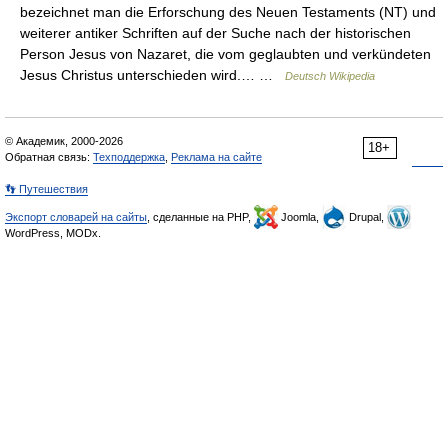
bezeichnet man die Erforschung des Neuen Testaments (NT) und
weiterer antiker Schriften auf der Suche nach der historischen
Person Jesus von Nazaret, die vom geglaubten und verkündeten
Jesus Christus unterschieden wird.… …
Deutsch Wikipedia
© Академик, 2000-2026
18+
Обратная связь:
Техподдержка
,
Реклама на сайте
👣 Путешествия
Экспорт словарей на сайты
, сделанные на PHP,
Joomla,
Drupal,
WordPress, MODx.