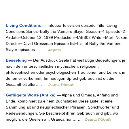
Living Conditions
— Infobox Television episode Title=Living
Conditions Series=Buffy the Vampire Slayer Season=4 Episode=2
Airdate=October 12, 1999 Production=4ABB02 Writer=Marti Noxon
Director=David Grossman Episode list=List of Buffy the Vampire
Slayer episodes… …
Wikipedia
Beseelung
— Der Ausdruck Seele hat vielfältige Bedeutungen, je
nach den unterschiedlichen mythischen, religiösen,
philosophischen oder psychologischen Traditionen und Lehren, in
denen er vorkommt. Im heutigen Sprachgebrauch ist oft die
Gesamtheit aller… …
Deutsch Wikipedia
Geflügelte Worte (Antike)
— Alpha und Omega, Anfang und
Ende, kombiniert zu einem Buchstaben Diese Liste ist eine
Sammlung alt und neugriechischer Phrasen, Sprichwörter und
Redewendungen. Sie beschreibt ihren Gebrauch und gibt, wo
möglich, die Quellen an. Graeca non… …
Deutsch Wikipedia