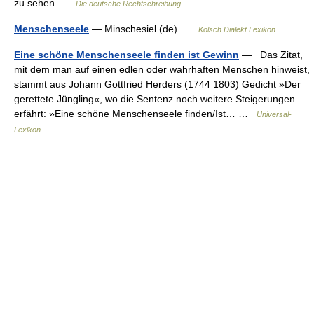
zu sehen …
Die deutsche Rechtschreibung
Menschenseele
— Minschesiel (de) …
Kölsch Dialekt Lexikon
Eine schöne Menschenseele finden ist Gewinn
— Das Zitat,
mit dem man auf einen edlen oder wahrhaften Menschen hinweist,
stammt aus Johann Gottfried Herders (1744 1803) Gedicht »Der
gerettete Jüngling«, wo die Sentenz noch weitere Steigerungen
erfährt: »Eine schöne Menschenseele finden/Ist… …
Universal-
Lexikon